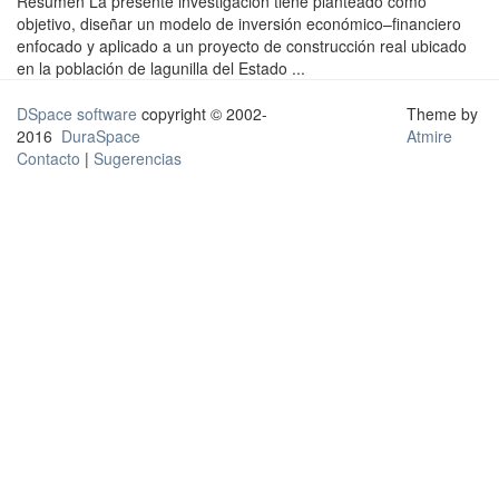
Resumen La presente investigación tiene planteado como
objetivo, diseñar un modelo de inversión económico–financiero
enfocado y aplicado a un proyecto de construcción real ubicado
en la población de lagunilla del Estado ...
DSpace software
copyright © 2002-
Theme by
2016
DuraSpace
Atmire
Contacto
|
Sugerencias