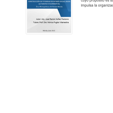
cuyo propósito es su
impulsa la organizac