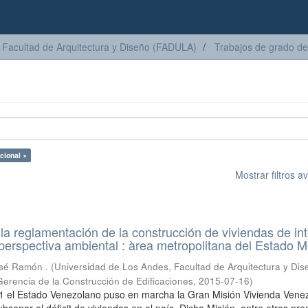
Facultad de Arquitectura y Diseño (FADULA)
Trabajos de grado de
cional ×
Mostrar filtros 
 la reglamentación de la construcción de viviendas de in
 perspectiva ambiental : àrea metropolitana del Estado M
sé Ramón .
(
Universidad de Los Andes, Facultad de Arquitectura y Dis
Gerencia de la Construcción de Edificaciones
,
2015-07-16
)
11 el Estado Venezolano puso en marcha la Gran Misión Vivienda Vene