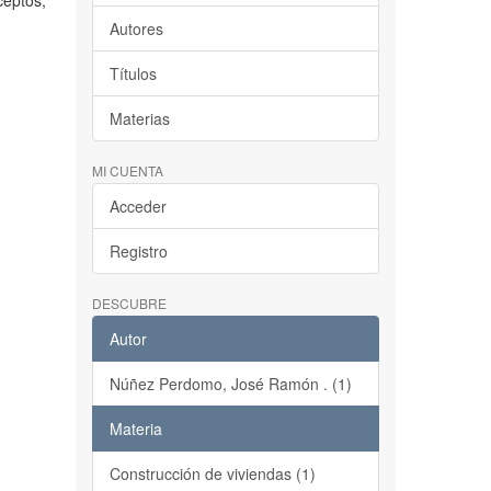
ceptos,
Autores
Títulos
Materias
MI CUENTA
Acceder
Registro
DESCUBRE
Autor
Núñez Perdomo, José Ramón . (1)
Materia
Construcción de viviendas (1)