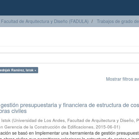
Facultad de Arquitectura y Diseño (FADULA)
Trabajos de grado de
ednjak Ramírez, Istok ×
Mostrar filtros 
gestión presupuestaria y financiera de estructura de cos
ras civiles
 Istok
(
Universidad de Los Andes, Facultad de Arquitectura y Diseño,
en Gerencia de la Construcción de Edificaciones
,
2015-06-01
)
gación se basó en Implementar una herramienta de gestión presupuest