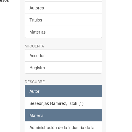
resos
Autores
Títulos
Materias
MI CUENTA
Acceder
Registro
DESCUBRE
Autor
Besednjak Ramírez, Istok (1)
Materia
Administración de la industria de la