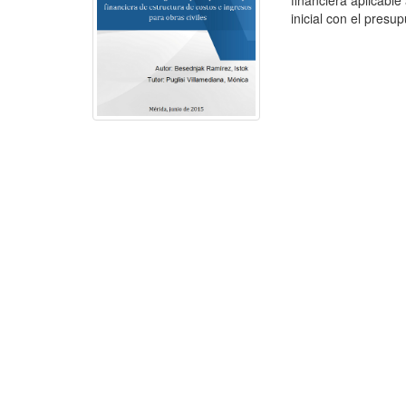
financiera aplicable
inicial con el presup