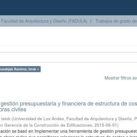
Facultad de Arquitectura y Diseño (FADULA)
Trabajos de grado de
esednjak Ramírez, Istok ×
Mostrar filtros 
gestión presupuestaria y financiera de estructura de cos
ras civiles
 Istok
(
Universidad de Los Andes, Facultad de Arquitectura y Diseño,
en Gerencia de la Construcción de Edificaciones
,
2015-06-01
)
gación se basó en Implementar una herramienta de gestión presupuest