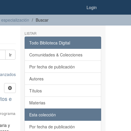
Login
 especialización
Buscar
LISTAR
Todo Biblioteca Digital
Ir
Comunidades & Colecciones
Por fecha de publicación
avanzados
Autores
Títulos
tos e
Materias
 Programa
Esta colección
aria y
Por fecha de publicación