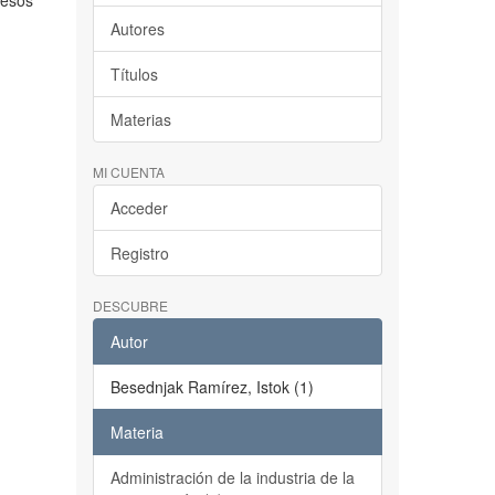
resos
Autores
Títulos
Materias
MI CUENTA
Acceder
Registro
DESCUBRE
Autor
Besednjak Ramírez, Istok (1)
Materia
Administración de la industria de la