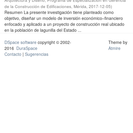
Arquitectura y Diseño, Programa de Especialización en Gerencia
de la Construcción de Edificaciones, Mérida
,
2017-12-05
)
Resumen La presente investigación tiene planteado como
objetivo, diseñar un modelo de inversión económico–financiero
enfocado y aplicado a un proyecto de construcción real ubicado
en la población de lagunilla del Estado ...
DSpace software
copyright © 2002-
Theme by
2016
DuraSpace
Atmire
Contacto
|
Sugerencias