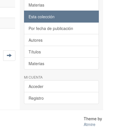
Materias
Esta colección
Por fecha de publicación
Autores
Títulos
Materias
MI CUENTA
Acceder
Registro
Theme by
Atmire