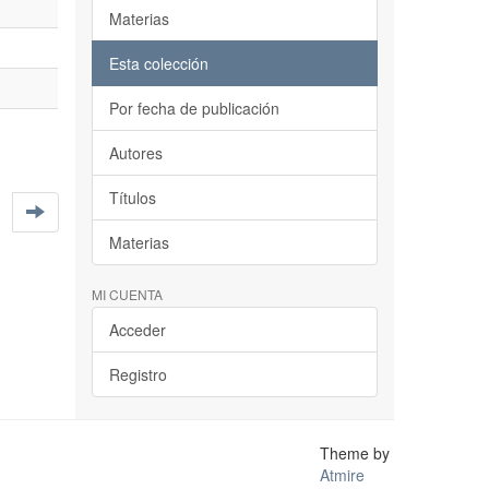
Materias
Esta colección
Por fecha de publicación
Autores
Títulos
Materias
MI CUENTA
Acceder
Registro
Theme by
Atmire