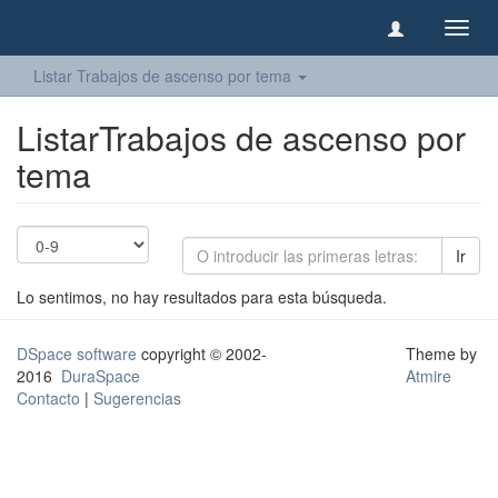
Camb
naveg
Listar Trabajos de ascenso por tema
ListarTrabajos de ascenso por
tema
Ir
Lo sentimos, no hay resultados para esta búsqueda.
DSpace software
copyright © 2002-
Theme by
2016
DuraSpace
Atmire
Contacto
|
Sugerencias