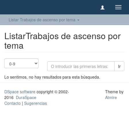
Camb
naveg
Listar Trabajos de ascenso por tema
ListarTrabajos de ascenso por
tema
Ir
Lo sentimos, no hay resultados para esta búsqueda.
DSpace software
copyright © 2002-
Theme by
2016
DuraSpace
Atmire
Contacto
|
Sugerencias