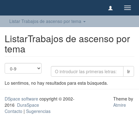
Camb
naveg
Listar Trabajos de ascenso por tema
ListarTrabajos de ascenso por
tema
Ir
Lo sentimos, no hay resultados para esta búsqueda.
DSpace software
copyright © 2002-
Theme by
2016
DuraSpace
Atmire
Contacto
|
Sugerencias