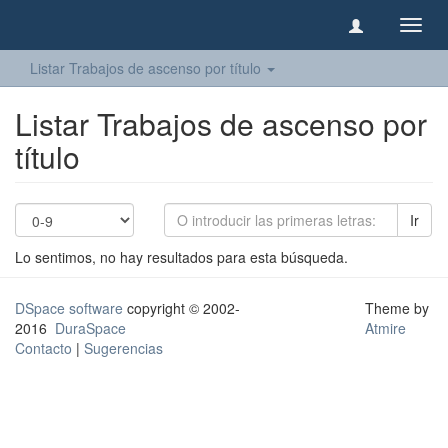
Camb
naveg
Listar Trabajos de ascenso por título
Listar Trabajos de ascenso por
título
Ir
Lo sentimos, no hay resultados para esta búsqueda.
DSpace software
copyright © 2002-
Theme by
2016
DuraSpace
Atmire
Contacto
|
Sugerencias