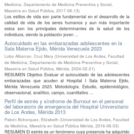
Medicina, Departamento de Medicina Preventiva y Social,
Maestría en Salud Pública
,
2017-06-13
)
Los estilos de vida son parte fundamental en el desarrollo de la
calidad de vida de los seres humanos y aun más importante
estos son los principales determinantes de la salud de los
individuos, siendo la población joven ...
Autocuidado en las embarazadas adolescentes en la
Sala Materna Ejido, Mérida Venezuela 2023
Lobo Albarran, Cruz Mary
(
Universidad de Los Andes, Facultad
de Medicina, Departamento de Medicina Preventiva y Social,
Maestría en Salud Pública, Mérida
,
2024-02-21
)
RESUMEN Objetivo Evaluar el autocuidado de las adolescentes
embarazadas que acuden al Hospital I Sala Materna Ejido,
Mérida Venezuela 2023. Metodología. Estudio, epidemiológico,
observacional, analítico, campo, cuantitativo ...
Perfil de estrés y síndrome de Burnout en el personal
del laboratorio de emergencia del Hospital Universitario
de Los Andes, Mérida 2013
Pabón Bohorquez, Elizabeth
(
Universidad de Los Andes, Facultad
de Medicina, Maestría en Salud Pública Mérida
,
2016-06-03
)
RESUMEN El estrés es un fenómeno cuya presencia ha adquirido