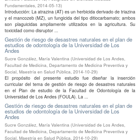
Fundamentales
,
2014-05-13
)
Introducción: La atrazina (AT) es un herbicida derivado de triazina
y el mancozeb (MZ), un fungicida del tipo ditiocarbamato; ambos
son plaguicidas ampliamente utilizados en la agricultura. Su
toxicidad como disruptor ...
Gestión de riesgo de desastres naturales en el plan de
estudios de odontología de la Universidad de Los
Andes
Sucre González, María Valentina
(
Universidad de Los Andes,
Facultad de Medicina, Departamento de Medicina Preventiva y
Social, Maestría en Salud Pública
,
2014-10-29
)
El propósito del presente estudio fue diseñar la inserción
curricular del tema de gestión de riesgo de desastres naturales
en el Plan de estudio de la Facultad de Odontología de la
Universidad de Los Andes (FOULA). La ...
Gestión de riesgo de desastres naturales en el plan de
estudios de odontología de la Universidad de Los
Andes
Sucre González, María Valentina
(
Universidad de Los Andes,
Facultad de Medicina, Departamento de Medicina Preventiva y
Social, Maestría en Salud Pública
,
2014-10-29
)