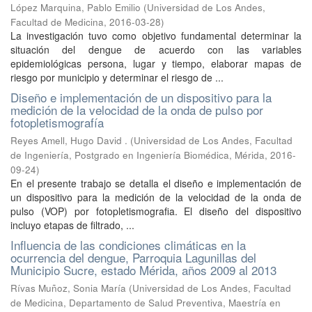
López Marquina, Pablo Emilio
(
Universidad de Los Andes,
Facultad de Medicina
,
2016-03-28
)
La investigación tuvo como objetivo fundamental determinar la
situación del dengue de acuerdo con las variables
epidemiológicas persona, lugar y tiempo, elaborar mapas de
riesgo por municipio y determinar el riesgo de ...
Diseño e implementación de un dispositivo para la
medición de la velocidad de la onda de pulso por
fotopletismografía
Reyes Amell, Hugo David .
(
Universidad de Los Andes, Facultad
de Ingeniería, Postgrado en Ingeniería Biomédica, Mérida
,
2016-
09-24
)
En el presente trabajo se detalla el diseño e implementación de
un dispositivo para la medición de la velocidad de la onda de
pulso (VOP) por fotopletismografia. El diseño del dispositivo
incluyo etapas de filtrado, ...
Influencia de las condiciones climáticas en la
ocurrencia del dengue, Parroquia Lagunillas del
Municipio Sucre, estado Mérida, años 2009 al 2013
Rívas Muñoz, Sonia María
(
Universidad de Los Andes, Facultad
de Medicina, Departamento de Salud Preventiva, Maestría en