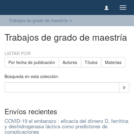
Camb
naveg
Trabajos de grado de maestría
Trabajos de grado de maestría
LISTAR POR
Por fecha de publicación
Autores
Títulos
Materias
Búsqueda en esta colección:
Ir
Envíos recientes
COVID-19 el embarazo : eficacia del dímero D, ferritina
y deshidrogenasa láctica como predictores de
complicaciones