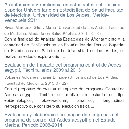
Afrontamiento y resiliencia en estudiantes del Técnico
Superior Universitario en Estadística de Salud Facultad
de Medicina, Universidad de Los Andes, Mérida-
Venezuela 2011
Rivas Márquez, Sileny María
(
Universidad de Los Andes, Facultad
de Medicina, Maestría en Salud Pública
,
2011-10-10
)
Con la finalidad de Analizar las Estrategias de Afrontamiento y la
capacidad de Resiliencia en los Estudiantes del Técnico Superior
en Estadísticas de Salud de la Universidad de Los Andes, se
realizó un estudio exploratorio, ...
Evaluación del impacto del programa control de Aedes
aegypti, Táchira, años 2009 al 2013
Volcanes Volcanes, Javier Enrique
(
Universidad de Los Andes,
Facultad de Medicina
,
2015-07-22
)
Con el propósito de evaluar el impacto del programa Control de
Aedes aegypti- Táchira se realizó un estudio de tipo
epidemiológico, observacional, analítico, longitudinal,
retrospectivo que consideró su ejecución física ...
Evaluación y elaboración de mapas de riesgo para el
programa de control del Aedes aegypti en el Estado
Mérida. Período 2008-2014