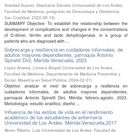
Soledad Suarez, Stephanie Daniela
(
Universidad de Los Andes,
Facultad de Medicina, postgrado de Ginecología y Obstetricia,
San Cristóbal
,
2022-08-10
)
SUMMARY Objective: To establish the relationship between the
development of complications and changes in the concentrations
of D-dimer, ferritin and lactic dehydrogenase, in a group of
patients who are diagnosed with ...
Sobrecarga y resiliencia en cuidadores informales, de
adultos mayores dependientes, parroquia Antonio
Spinetti Dini, Mérida Venezuela, 2023
López Amesty, Lizmery Abigail
(
Universidad de Los Andes,
Facultad de Medicina, Departamento de Medicina Preventiva y
Social, Maestría en Salud Pública
,
2024-02-21
)
Objetivo: analizar el nivel de sobrecarga y resiliencia en
cuidadores informales, de adultos mayores dependientes,
parroquia Antonio Spinetti Dini, Mérida, febrero-agosto, 2023.
Metodología: estudio analítico, diseño ...
Influencia de los estilos de vida en el rendimiento
académico de los estudientes de enfermería
Universidad de Los Andes. Mérida-Venezuela,2017
Abreu Ribeiro, Luis
(
Universidad de Los Andes, Facultad de