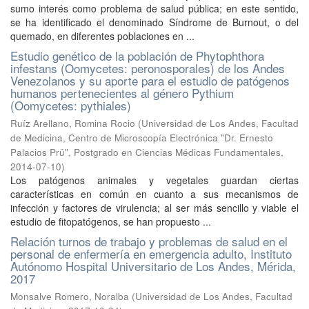
sumo interés como problema de salud pública; en este sentido,
se ha identificado el denominado Síndrome de Burnout, o del
quemado, en diferentes poblaciones en ...
Estudio genético de la población de Phytophthora
infestans (Oomycetes: peronosporales) de los Andes
Venezolanos y su aporte para el estudio de patógenos
humanos pertenecientes al género Pythium
(Oomycetes: pythiales)
Ruíz Arellano, Romina Rocio
(
Universidad de Los Andes, Facultad
de Medicina, Centro de Microscopía Electrónica "Dr. Ernesto
Palacios Prü", Postgrado en Ciencias Médicas Fundamentales
,
2014-07-10
)
Los patógenos animales y vegetales guardan ciertas
características en común en cuanto a sus mecanismos de
infección y factores de virulencia; al ser más sencillo y viable el
estudio de fitopatógenos, se han propuesto ...
Relación turnos de trabajo y problemas de salud en el
personal de enfermería en emergencia adulto, Instituto
Autónomo Hospital Universitario de Los Andes, Mérida,
2017
Monsalve Romero, Noralba
(
Universidad de Los Andes, Facultad