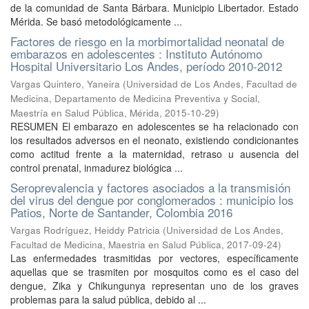
de la comunidad de Santa Bárbara. Municipio Libertador. Estado
Mérida. Se basó metodológicamente ...
Factores de riesgo en la morbimortalidad neonatal de
embarazos en adolescentes : Instituto Autónomo
Hospital Universitario Los Andes, período 2010-2012
Vargas Quintero, Yaneira
(
Universidad de Los Andes, Facultad de
Medicina, Departamento de Medicina Preventiva y Social,
Maestría en Salud Pública, Mérida
,
2015-10-29
)
RESUMEN El embarazo en adolescentes se ha relacionado con
los resultados adversos en el neonato, existiendo condicionantes
como actitud frente a la maternidad, retraso u ausencia del
control prenatal, inmadurez biológica ...
Seroprevalencia y factores asociados a la transmisión
del virus del dengue por conglomerados : municipio los
Patios, Norte de Santander, Colombia 2016
Vargas Rodríguez, Heiddy Patricia
(
Universidad de Los Andes,
Facultad de Medicina, Maestria en Salud Pública
,
2017-09-24
)
Las enfermedades trasmitidas por vectores, específicamente
aquellas que se trasmiten por mosquitos como es el caso del
dengue, Zika y Chikungunya representan uno de los graves
problemas para la salud pública, debido al ...