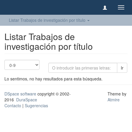
Camb
naveg
Listar Trabajos de investigación por título
Listar Trabajos de
investigación por título
Ir
Lo sentimos, no hay resultados para esta búsqueda.
DSpace software
copyright © 2002-
Theme by
2016
DuraSpace
Atmire
Contacto
|
Sugerencias