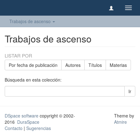
Camb
naveg
Trabajos de ascenso
Trabajos de ascenso
LISTAR POR
Por fecha de publicación
Autores
Títulos
Materias
Búsqueda en esta colección:
Ir
DSpace software
copyright © 2002-
Theme by
2016
DuraSpace
Atmire
Contacto
|
Sugerencias