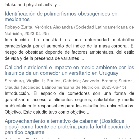
intake and physical activity. ...
Identificación de polimorfismos obesogénicos en
mexicanos
Robayo Zurita, Verónica Alexandra
(
Sociedad Latinoamericana de
Nutrición
,
2023-04-25
)
Introducción. La obesidad es una enfermedad metabólica
caracterizada por el aumento del índice de la masa corporal. El
riesgo de obesidad depende de factores ambientales, del estilo
de vida y de la presencia de variantes ...
Calidad nutricional e impacto en medio ambiente por los
insumos de un comedor universitario en Uruguay
Strasburg, Virgilio J.
;
Prattes, Gabriela
;
Acevedo, Brenda
;
Suárez,
Claudia
(
Sociedad Latinoamericana de Nutrición
,
2023-06-15
)
Introducción. El espacio de comedores son una forma de
garantizar el acceso a alimentos seguros, saludables y medio
ambientalmente responsables para los estudiantes universitarios.
Objetivo. Este estudio tuvo como objetivo ...
Aprovechamiento alternativo de calamar (Dosidicus
gigas) como fuente de proteína para la fortificación de
pan tipo baguette