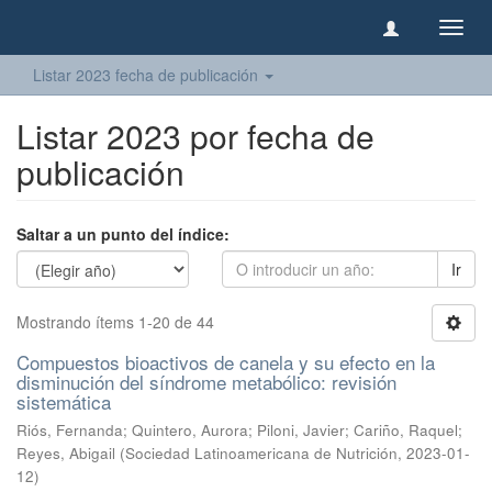
Camb
naveg
Listar 2023 fecha de publicación
Listar 2023 por fecha de
publicación
Saltar a un punto del índice:
Ir
Mostrando ítems 1-20 de 44
Compuestos bioactivos de canela y su efecto en la
disminución del síndrome metabólico: revisión
sistemática
Riós, Fernanda
;
Quintero, Aurora
;
Piloni, Javier
;
Cariño, Raquel
;
Reyes, Abigail
(
Sociedad Latinoamericana de Nutrición
,
2023-01-
12
)