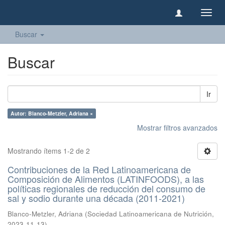
Camb
naveg
Buscar
Buscar
Ir
Autor: Blanco-Metzler, Adriana ×
Mostrar filtros avanzados
Mostrando ítems 1-2 de 2
Contribuciones de la Red Latinoamericana de
Composición de Alimentos (LATINFOODS), a las
políticas regionales de reducción del consumo de
sal y sodio durante una década (2011-2021)
Blanco-Metzler, Adriana
(
Sociedad Latinoamericana de Nutrición
,
2023-11-13
)