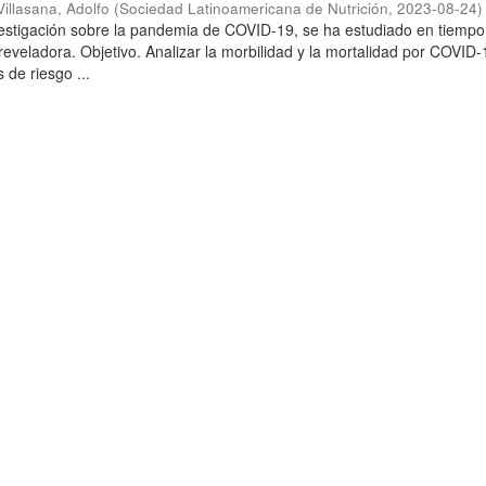
illasana, Adolfo
(
Sociedad Latinoamericana de Nutrición
,
2023-08-24
)
vestigación sobre la pandemia de COVID-19, se ha estudiado en tiempo 
reveladora. Objetivo. Analizar la morbilidad y la mortalidad por COVID-
 de riesgo ...