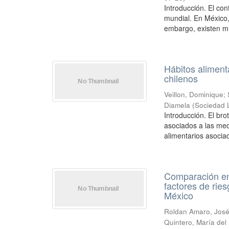
Introducción. El con
mundial. En México,
embargo, existen mu
Hábitos aliment
chilenos
Veillon, Dominique
;
Diamela
(
Sociedad 
Introducción. El br
asociados a las med
alimentarios asociad
Comparación ent
factores de rie
México
Roldan Amaro, José
Quintero, María del