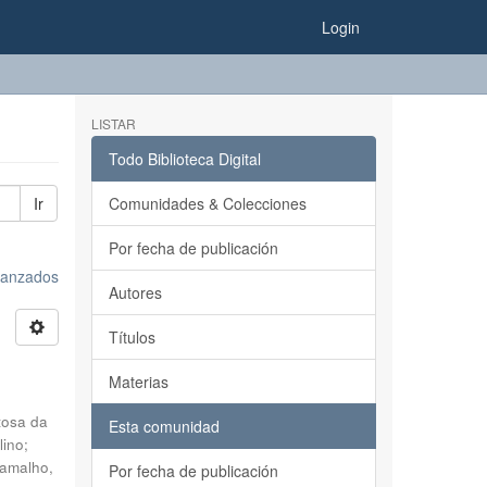
Login
LISTAR
Todo Biblioteca Digital
Ir
Comunidades & Colecciones
Por fecha de publicación
avanzados
Autores
Títulos
Materias
tosa da
Esta comunidad
lino
;
amalho,
Por fecha de publicación