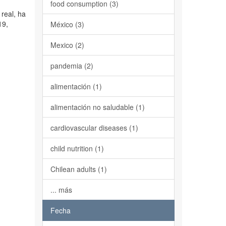
food consumption (3)
real, ha
19,
México (3)
Mexico (2)
pandemia (2)
alimentación (1)
alimentación no saludable (1)
cardiovascular diseases (1)
child nutrition (1)
Chilean adults (1)
... más
Fecha