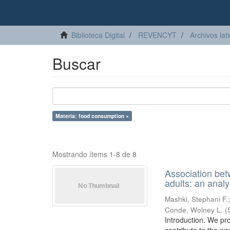
Biblioteca Digital
REVENCYT
Archivos lat
Buscar
Materia: food consumption ×
Mostrando ítems 1-8 de 8
Association bet
adults: an ana
Mashki, Stephani F.
Conde, Wolney L.
(
Introduction. We pro