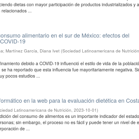
ciendo dietas con mayor participación de productos industrializados y a
 relacionados ...
onsumo alimentario en el sur de México: efectos del
r COVID-19
na
;
Martínez García, Diana Ivet
(
Sociedad Latinoamericana de Nutrició
finamiento debido a COVID-19 influenció el estilo de vida de la poblaci
 se ha reportado que esta influencia fue mayoritariamente negativa. Si
y pocos estudios ...
ormático en la web para la evaluación dietética en Cost
ciedad Latinoamericana de Nutrición
,
2023-10-01
)
dición del consumo de alimentos es un importante indicador del estad
ersonas; sin embargo, el proceso no es fácil y puede tener un nivel de e
rporación de ...