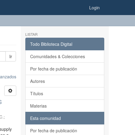
Login
LISTAR
Todo Biblioteca Digital
Ir
Comunidades & Colecciones
Por fecha de publicación
avanzados
Autores
Títulos
S
Materias
C.
;
Esta comunidad
 supply
Por fecha de publicación