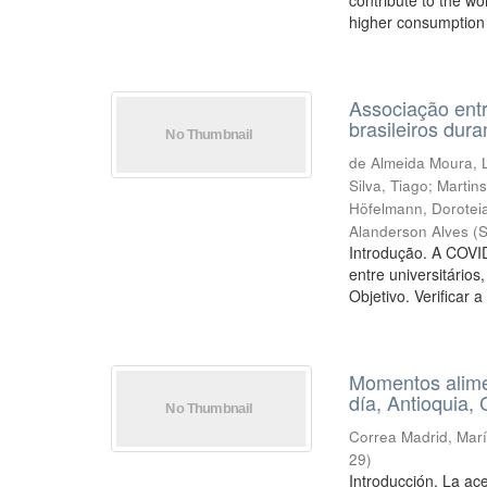
contribute to the wo
higher consumption o
Associação entr
brasileiros du
de Almeida Moura, 
Silva, Tiago
;
Martin
Höfelmann, Dorotei
Alanderson Alves
(
S
Introdução. A COVI
entre universitário
Objetivo. Verificar a
Momentos alime
día, Antioquia,
Correa Madrid, Mar
29
)
Introducción. La ac