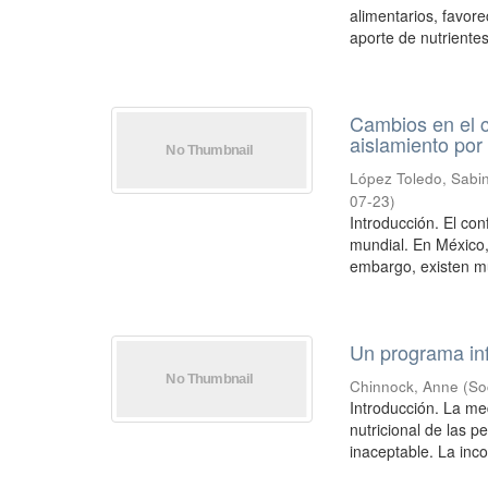
alimentarios, favore
aporte de nutrientes
Cambios en el c
aislamiento po
López Toledo, Sabi
07-23
)
Introducción. El con
mundial. En México,
embargo, existen mu
Un programa inf
Chinnock, Anne
(
So
Introducción. La me
nutricional de las p
inaceptable. La inco