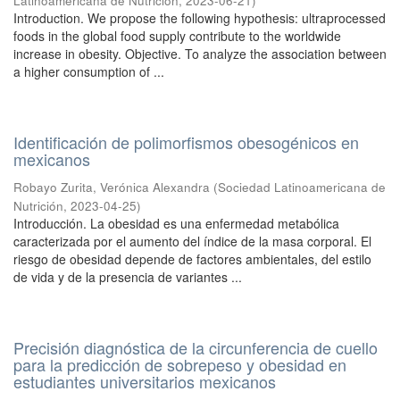
Latinoamericana de Nutrición
,
2023-06-21
)
Introduction. We propose the following hypothesis: ultraprocessed
foods in the global food supply contribute to the worldwide
increase in obesity. Objective. To analyze the association between
a higher consumption of ...
Identificación de polimorfismos obesogénicos en
mexicanos
Robayo Zurita, Verónica Alexandra
(
Sociedad Latinoamericana de
Nutrición
,
2023-04-25
)
Introducción. La obesidad es una enfermedad metabólica
caracterizada por el aumento del índice de la masa corporal. El
riesgo de obesidad depende de factores ambientales, del estilo
de vida y de la presencia de variantes ...
Precisión diagnóstica de la circunferencia de cuello
para la predicción de sobrepeso y obesidad en
estudiantes universitarios mexicanos