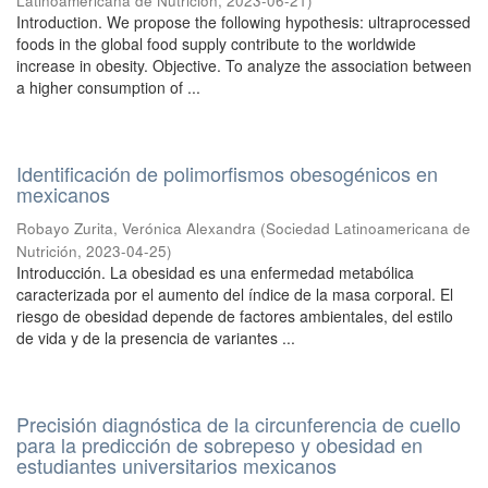
Latinoamericana de Nutrición
,
2023-06-21
)
Introduction. We propose the following hypothesis: ultraprocessed
foods in the global food supply contribute to the worldwide
increase in obesity. Objective. To analyze the association between
a higher consumption of ...
Identificación de polimorfismos obesogénicos en
mexicanos
Robayo Zurita, Verónica Alexandra
(
Sociedad Latinoamericana de
Nutrición
,
2023-04-25
)
Introducción. La obesidad es una enfermedad metabólica
caracterizada por el aumento del índice de la masa corporal. El
riesgo de obesidad depende de factores ambientales, del estilo
de vida y de la presencia de variantes ...
Precisión diagnóstica de la circunferencia de cuello
para la predicción de sobrepeso y obesidad en
estudiantes universitarios mexicanos