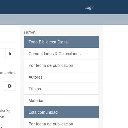
Login
LISTAR
Todo Biblioteca Digital
Ir
Comunidades & Colecciones
Por fecha de publicación
avanzados
Autores
Títulos
s
Materias
María
;
Esta comunidad
ión
,
Por fecha de publicación