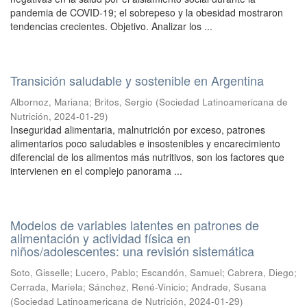
pandemia de COVID-19; el sobrepeso y la obesidad mostraron
tendencias crecientes. Objetivo. Analizar los ...
Transición saludable y sostenible en Argentina
Albornoz, Mariana
;
Britos, Sergio
(
Sociedad Latinoamericana de
Nutrición
,
2024-01-29
)
Inseguridad alimentaria, malnutrición por exceso, patrones
alimentarios poco saludables e insostenibles y encarecimiento
diferencial de los alimentos más nutritivos, son los factores que
intervienen en el complejo panorama ...
Modelos de variables latentes en patrones de
alimentación y actividad física en
niños/adolescentes: una revisión sistemática
Soto, Gisselle
;
Lucero, Pablo
;
Escandón, Samuel
;
Cabrera, Diego
;
Cerrada, Mariela
;
Sánchez, René-Vinicio
;
Andrade, Susana
(
Sociedad Latinoamericana de Nutrición
,
2024-01-29
)