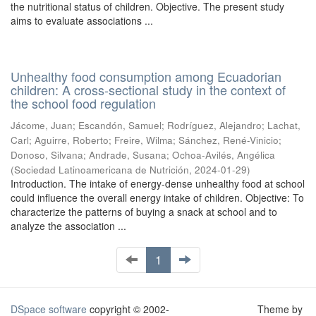
the nutritional status of children. Objective. The present study
aims to evaluate associations ...
Unhealthy food consumption among Ecuadorian
children: A cross-sectional study in the context of
the school food regulation
Jácome, Juan
;
Escandón, Samuel
;
Rodríguez, Alejandro
;
Lachat,
Carl
;
Aguirre, Roberto
;
Freire, Wilma
;
Sánchez, René-Vinicio
;
Donoso, Silvana
;
Andrade, Susana
;
Ochoa-Avilés, Angélica
(
Sociedad Latinoamericana de Nutrición
,
2024-01-29
)
Introduction. The intake of energy-dense unhealthy food at school
could influence the overall energy intake of children. Objective: To
characterize the patterns of buying a snack at school and to
analyze the association ...
1
DSpace software
copyright © 2002-
Theme by