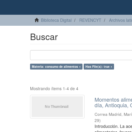
Biblioteca Digital
REVENCYT
Archivos lat
Buscar
Materia: consumo de alimentos ×
Has File(s): true ×
Mostrando ítems 1-4 de 4
Momentos alime
día, Antioquia,
Correa Madrid, Mar
29
)
Introducción. La ac