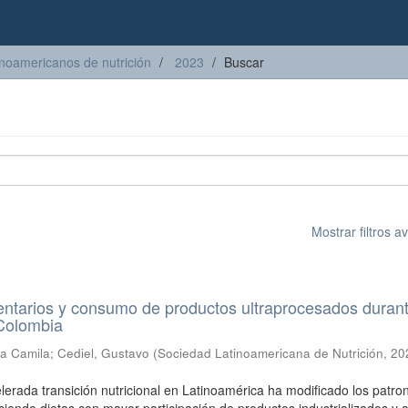
inoamericanos de nutrición
2023
Buscar
Mostrar filtros 
ntarios y consumo de productos ultraprocesados durant
 Colombia
ía Camila
;
Cediel, Gustavo
(
Sociedad Latinoamericana de Nutrición
,
20
elerada transición nutricional en Latinoamérica ha modificado los patro