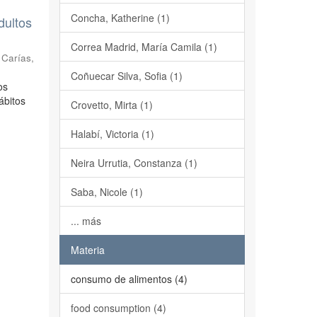
Concha, Katherine (1)
dultos
Correa Madrid, María Camila (1)
;
Carías,
Coñuecar Silva, Sofia (1)
os
ábitos
Crovetto, Mirta (1)
Halabí, Victoria (1)
Neira Urrutia, Constanza (1)
Saba, Nicole (1)
... más
Materia
consumo de alimentos (4)
food consumption (4)