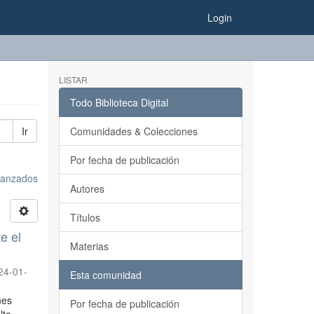
Login
LISTAR
Todo Biblioteca Digital
Ir
Comunidades & Colecciones
Por fecha de publicación
avanzados
Autores
Títulos
e el
Materias
24-01-
Esta comunidad
nes
Por fecha de publicación