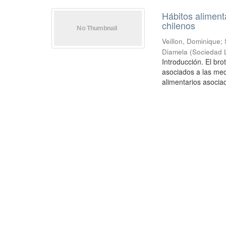
Hábitos aliment
chilenos
Veillon, Dominique
;
Diamela
(
Sociedad 
Introducción. El br
asociados a las med
alimentarios asociad