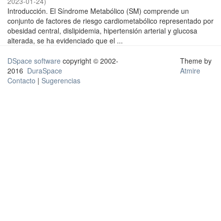
2023-01-24
)
Introducción. El Síndrome Metabólico (SM) comprende un
conjunto de factores de riesgo cardiometabólico representado por
obesidad central, dislipidemia, hipertensión arterial y glucosa
alterada, se ha evidenciado que el ...
DSpace software
copyright © 2002-
Theme by
2016
DuraSpace
Atmire
Contacto
|
Sugerencias