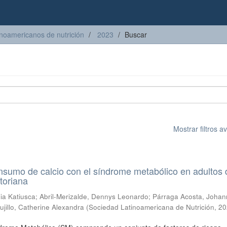
inoamericanos de nutrición
2023
Buscar
Mostrar filtros 
nsumo de calcio con el síndrome metabólico en adultos 
toriana
ia Katiusca
;
Abril-Merizalde, Dennys Leonardo
;
Párraga Acosta, Joha
ujillo, Catherine Alexandra
(
Sociedad Latinoamericana de Nutrición
,
20