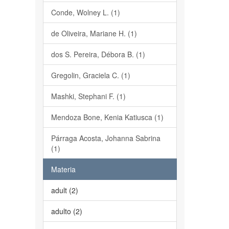
Conde, Wolney L. (1)
de Oliveira, Mariane H. (1)
dos S. Pereira, Débora B. (1)
Gregolin, Graciela C. (1)
Mashki, Stephani F. (1)
Mendoza Bone, Kenia Katiusca (1)
Párraga Acosta, Johanna Sabrina
(1)
Materia
adult (2)
adulto (2)