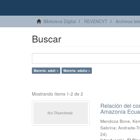
Biblioteca Digital
REVENCYT
Archivos lat
Buscar
Materia: adult ×
Materia: adulto ×
Mostrando ítems 1-2 de 2
Relación del co
Amazonía Ecua
Mendoza Bone, Ken
Sabrina
;
Andrade-Tr
24
)