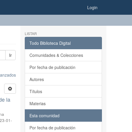
Login
LISTAR
Todo Biblioteca Digital
Ir
Comunidades & Colecciones
Por fecha de publicación
avanzados
Autores
Títulos
de la
Materias
nna
Esta comunidad
23-01-
Por fecha de publicación