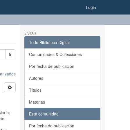
Login
LISTAR
Todo Biblioteca Digital
Ir
Comunidades & Colecciones
Por fecha de publicación
avanzados
Autores
Títulos
s
Materias
María
;
Esta comunidad
ión
,
Por fecha de publicación