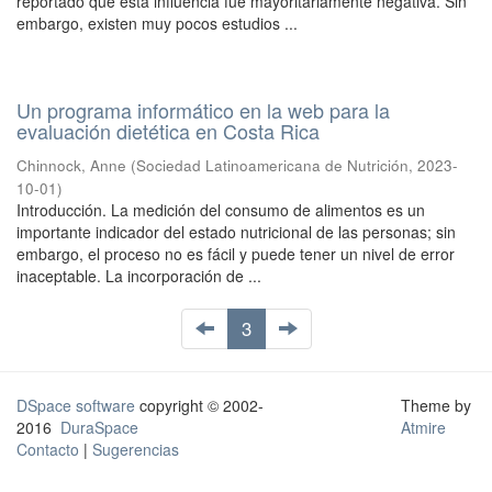
reportado que esta influencia fue mayoritariamente negativa. Sin
embargo, existen muy pocos estudios ...
Un programa informático en la web para la
evaluación dietética en Costa Rica
Chinnock, Anne
(
Sociedad Latinoamericana de Nutrición
,
2023-
10-01
)
Introducción. La medición del consumo de alimentos es un
importante indicador del estado nutricional de las personas; sin
embargo, el proceso no es fácil y puede tener un nivel de error
inaceptable. La incorporación de ...
3
DSpace software
copyright © 2002-
Theme by
2016
DuraSpace
Atmire
Contacto
|
Sugerencias