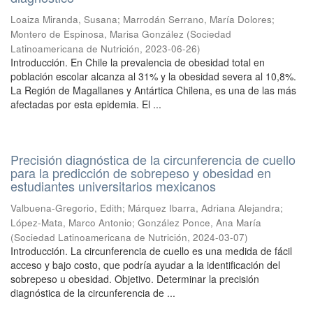
Loaiza Miranda, Susana
;
Marrodán Serrano, María Dolores
;
Montero de Espinosa, Marisa González
(
Sociedad
Latinoamericana de Nutrición
,
2023-06-26
)
Introducción. En Chile la prevalencia de obesidad total en
población escolar alcanza al 31% y la obesidad severa al 10,8%.
La Región de Magallanes y Antártica Chilena, es una de las más
afectadas por esta epidemia. El ...
Precisión diagnóstica de la circunferencia de cuello
para la predicción de sobrepeso y obesidad en
estudiantes universitarios mexicanos
Valbuena-Gregorio, Edith
;
Márquez Ibarra, Adriana Alejandra
;
López-Mata, Marco Antonio
;
González Ponce, Ana María
(
Sociedad Latinoamericana de Nutrición
,
2024-03-07
)
Introducción. La circunferencia de cuello es una medida de fácil
acceso y bajo costo, que podría ayudar a la identificación del
sobrepeso u obesidad. Objetivo. Determinar la precisión
diagnóstica de la circunferencia de ...