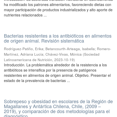
ha modificado los patrones alimentarios, favoreciendo dietas con
mayor participación de productos industrializados y alto aporte de
nutrientes relacionados ...
Bacterias resistentes a los antibióticos en alimentos
de origen animal. Revisión sistemática
Rodríguez-Patiño, Erika
;
Betancourth-Arteaga, Isabella
;
Romero-
Martínez, Adriana Lucía
;
Chávez-Vivas, Mónica
(
Sociedad
Latinoamericana de Nutrición
,
2023-10-19
)
Introducción. La problemática alrededor de la resistencia a los
antibióticos se intensifica por la presencia de patógenos
resistentes en alimentos de origen animal. Objetivo. Presentar el
estado de la prevalencia de bacterias ...
Sobrepeso y obesidad en escolares de la Región de
Magallanes y Antártica Chilena, Chile, (2009 –
2019), y comparación de dos metodologías para el
diagnóstico