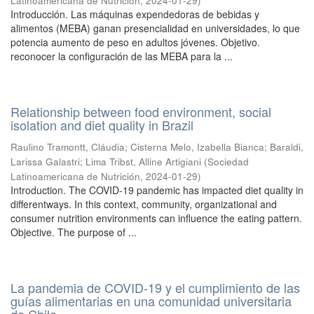
Latinoamericana de Nutrición
,
2024-01-29
)
Introducción. Las máquinas expendedoras de bebidas y
alimentos (MEBA) ganan presencialidad en universidades, lo que
potencia aumento de peso en adultos jóvenes. Objetivo.
reconocer la configuración de las MEBA para la ...
Relationship between food environment, social
isolation and diet quality in Brazil
Raulino Tramontt, Cláudia
;
Cisterna Melo, Izabella Bianca
;
Baraldi,
Larissa Galastri
;
Lima Tribst, Alline Artigiani
(
Sociedad
Latinoamericana de Nutrición
,
2024-01-29
)
Introduction. The COVID-19 pandemic has impacted diet quality in
differentways. In this context, community, organizational and
consumer nutrition environments can influence the eating pattern.
Objective. The purpose of ...
La pandemia de COVID-19 y el cumplimiento de las
guías alimentarias en una comunidad universitaria