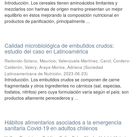
Introducción. Los cereales tienen aminoácidos limitantes y
mezclarlos con harinas de origen marino presentan un mejor
equilibrio en éstos mejorando la composición nutricional en
productos de panificación, principalmente ...
Calidad microbiológica de embutidos crudos:
estudio del caso en Latinoamérica
Redondo-Solano, Mauricio
;
Valenzuela-Martínez, Carol
;
Cordero-
Calderón, Valery
;
Araya-Morice, Adriana
(
Sociedad
Latinoamericana de Nutrición
,
2023-06-23
)
Introducción. Los embutidos crudos se componen de carne
fragmentada y otros ingredientes no cárnicos (sal, especias,
fosfatos, nitritos) pero cuya formulación varía según el país; son
productos altamente perecederos y ...
Hábitos alimentarios asociados a la emergencia
sanitaria Covid-19 en adultos chilenos