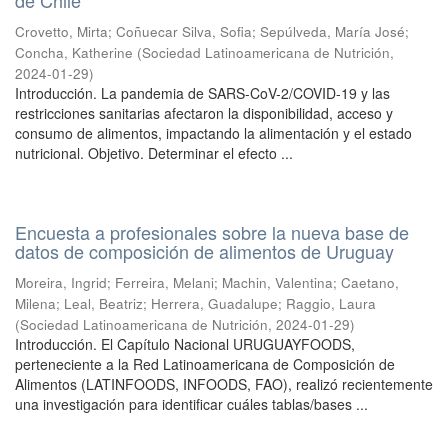
de Chile
Crovetto, Mirta
;
Coñuecar Silva, Sofia
;
Sepúlveda, María José
;
Concha, Katherine
(
Sociedad Latinoamericana de Nutrición
,
2024-01-29
)
Introducción. La pandemia de SARS-CoV-2/COVID-19 y las
restricciones sanitarias afectaron la disponibilidad, acceso y
consumo de alimentos, impactando la alimentación y el estado
nutricional. Objetivo. Determinar el efecto ...
Encuesta a profesionales sobre la nueva base de
datos de composición de alimentos de Uruguay
Moreira, Ingrid
;
Ferreira, Melani
;
Machin, Valentina
;
Caetano,
Milena
;
Leal, Beatriz
;
Herrera, Guadalupe
;
Raggio, Laura
(
Sociedad Latinoamericana de Nutrición
,
2024-01-29
)
Introducción. El Capítulo Nacional URUGUAYFOODS,
perteneciente a la Red Latinoamericana de Composición de
Alimentos (LATINFOODS, INFOODS, FAO), realizó recientemente
una investigación para identificar cuáles tablas/bases ...