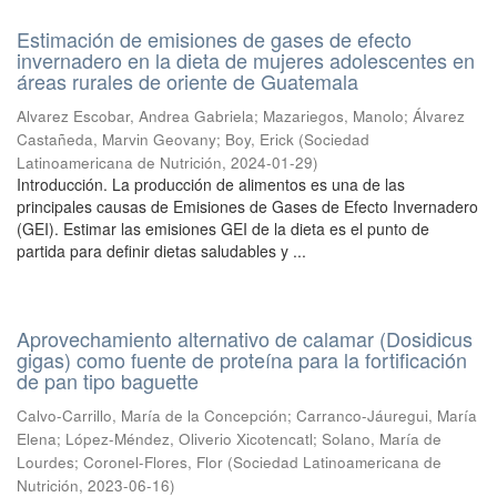
Estimación de emisiones de gases de efecto
invernadero en la dieta de mujeres adolescentes en
áreas rurales de oriente de Guatemala
Alvarez Escobar, Andrea Gabriela
;
Mazariegos, Manolo
;
Álvarez
Castañeda, Marvin Geovany
;
Boy, Erick
(
Sociedad
Latinoamericana de Nutrición
,
2024-01-29
)
Introducción. La producción de alimentos es una de las
principales causas de Emisiones de Gases de Efecto Invernadero
(GEI). Estimar las emisiones GEI de la dieta es el punto de
partida para definir dietas saludables y ...
Aprovechamiento alternativo de calamar (Dosidicus
gigas) como fuente de proteína para la fortificación
de pan tipo baguette
Calvo-Carrillo, María de la Concepción
;
Carranco-Jáuregui, María
Elena
;
López-Méndez, Oliverio Xicotencatl
;
Solano, María de
Lourdes
;
Coronel-Flores, Flor
(
Sociedad Latinoamericana de
Nutrición
,
2023-06-16
)