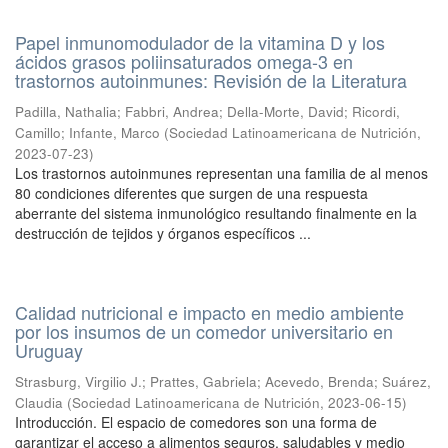
Papel inmunomodulador de la vitamina D y los
ácidos grasos poliinsaturados omega-3 en
trastornos autoinmunes: Revisión de la Literatura
Padilla, Nathalia
;
Fabbri, Andrea
;
Della-Morte, David
;
Ricordi,
Camillo
;
Infante, Marco
(
Sociedad Latinoamericana de Nutrición
,
2023-07-23
)
Los trastornos autoinmunes representan una familia de al menos
80 condiciones diferentes que surgen de una respuesta
aberrante del sistema inmunológico resultando finalmente en la
destrucción de tejidos y órganos específicos ...
Calidad nutricional e impacto en medio ambiente
por los insumos de un comedor universitario en
Uruguay
Strasburg, Virgilio J.
;
Prattes, Gabriela
;
Acevedo, Brenda
;
Suárez,
Claudia
(
Sociedad Latinoamericana de Nutrición
,
2023-06-15
)
Introducción. El espacio de comedores son una forma de
garantizar el acceso a alimentos seguros, saludables y medio