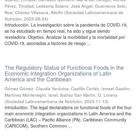
Pérez, Trinidad
;
Ledesma Solano, José Ángel
;
Guarneros Soto,
Noe
;
Chávez Villasana, Adolfo
(
Sociedad Latinoamericana de
Nutrición
,
2023-08-24
)
Introducción. La investigación sobre la pandemia de COVID-19,
se ha estudiado en tiempo real, ha sido y sigue siendo
reveladora. Objetivo. Analizar la morbilidad y la mortalidad por
COVID-19, asociadas a factores de riesgo ...
The Regulatory Status of Functional Foods in the
Economic Integration Organizations of Latin
America and the Caribbean
Gómez Gómez, Claudia Verónica
;
Castillo Cortéz, Ismael Gastón
;
Martínez Montenegro, Isnel
;
Ibañez San Martín, O. Lorena
(
Sociedad Latinoamericana de Nutrición
,
2023-11-13
)
Introduction. The legal declarations on functional foods of the four
main economic integration organizations in Latin America and the
Caribbean (LAC) – Pacific Alliance (PA), Caribbean Community
(CARICOM), Southern Common ...