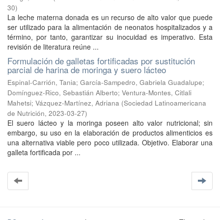
30
)
La leche materna donada es un recurso de alto valor que puede
ser utilizado para la alimentación de neonatos hospitalizados y a
término, por tanto, garantizar su inocuidad es imperativo. Esta
revisión de literatura reúne ...
Formulación de galletas fortificadas por sustitución
parcial de harina de moringa y suero lácteo
Espinal-Carrión, Tania
;
García-Sampedro, Gabriela Guadalupe
;
Domínguez-Rico, Sebastián Alberto
;
Ventura-Montes, Citlali
Mahetsi
;
Vázquez-Martínez, Adriana
(
Sociedad Latinoamericana
de Nutrición
,
2023-03-27
)
El suero lácteo y la moringa poseen alto valor nutricional; sin
embargo, su uso en la elaboración de productos alimenticios es
una alternativa viable pero poco utilizada. Objetivo. Elaborar una
galleta fortificada por ...