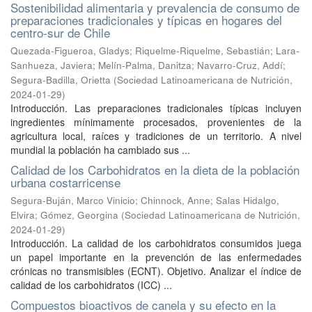
Sostenibilidad alimentaria y prevalencia de consumo de
preparaciones tradicionales y típicas en hogares del
centro-sur de Chile
Quezada-Figueroa, Gladys
;
Riquelme-Riquelme, Sebastián
;
Lara-
Sanhueza, Javiera
;
Melín-Palma, Danitza
;
Navarro-Cruz, Addí
;
Segura-Badilla, Orietta
(
Sociedad Latinoamericana de Nutrición
,
2024-01-29
)
Introducción. Las preparaciones tradicionales típicas incluyen
ingredientes mínimamente procesados, provenientes de la
agricultura local, raíces y tradiciones de un territorio. A nivel
mundial la población ha cambiado sus ...
Calidad de los Carbohidratos en la dieta de la población
urbana costarricense
Segura-Buján, Marco Vinicio
;
Chinnock, Anne
;
Salas Hidalgo,
Elvira
;
Gómez, Georgina
(
Sociedad Latinoamericana de Nutrición
,
2024-01-29
)
Introducción. La calidad de los carbohidratos consumidos juega
un papel importante en la prevención de las enfermedades
crónicas no transmisibles (ECNT). Objetivo. Analizar el índice de
calidad de los carbohidratos (ICC) ...
Compuestos bioactivos de canela y su efecto en la