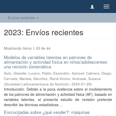
Camb
naveg
Envíos recientes
2023: Envíos recientes
Mostrando ítems 1-20 de 44
Modelos de variables latentes en patrones de
alimentación y actividad física en niños/adolescentes:
una revisión sistemática
Soto, Gisselle
;
Lucero, Pablo
;
Escandón, Samuel
;
Cabrera, Diego
;
Cerrada, Mariela
;
Sánchez, René-Vinicio
;
Andrade, Susana
(
Sociedad Latinoamericana de Nutrición
,
2024-01-29
)
Introducción. Debido a la poca evidencia sobre el modelamiento
de los patrones de alimentación y actividad física (AF), basado en
variables latentes, el presente estudio de revisión pretende
describir las técnicas estadísticas ...
Encrucijadas sobre ¿qué vender?: máquinas