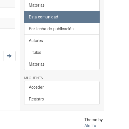
Materias
Esta comunidad
Por fecha de publicación
Autores
Títulos
Materias
MI CUENTA
Acceder
Registro
Theme by
Atmire