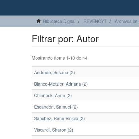
Biblioteca Digital
REVENCYT
Archivos lat
Filtrar por: Autor
Mostrando ítems 1-10 de 44
Andrade, Susana (2)
Blanco-Metzler, Adriana (2)
Chinnock, Anne (2)
Escandón, Samuel (2)
Sánchez, René-Vinicio (2)
Viscardi, Sharon (2)