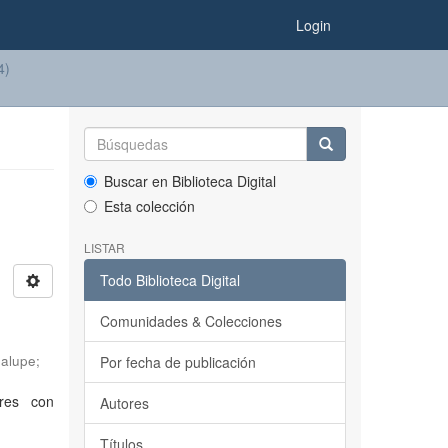
Login
4)
Buscar en Biblioteca Digital
Esta colección
LISTAR
Todo Biblioteca Digital
Comunidades & Colecciones
dalupe
;
Por fecha de publicación
ares con
Autores
Títulos