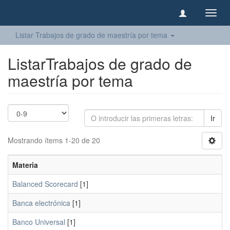
Camb
naveg
Listar Trabajos de grado de maestría por tema
ListarTrabajos de grado de
maestría por tema
Ir
Mostrando ítems 1-20 de 20
Materia
Balanced Scorecard
[1]
Banca electrónica
[1]
Banco Universal
[1]