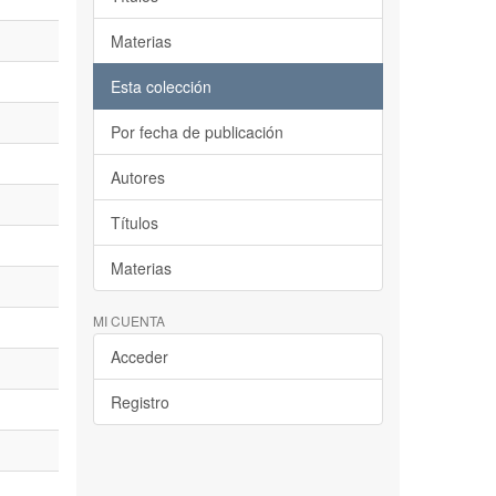
Materias
Esta colección
Por fecha de publicación
Autores
Títulos
Materias
MI CUENTA
Acceder
Registro