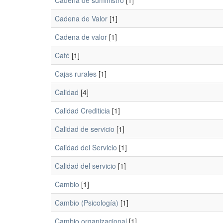
Cadena de suministro
[1]
Cadena de Valor
[1]
Cadena de valor
[1]
Café
[1]
Cajas rurales
[1]
Calidad
[4]
Calidad Crediticia
[1]
Calidad de servicio
[1]
Calidad del Servicio
[1]
Calidad del servicio
[1]
Cambio
[1]
Cambio (Psicología)
[1]
Cambio organizacional
[1]