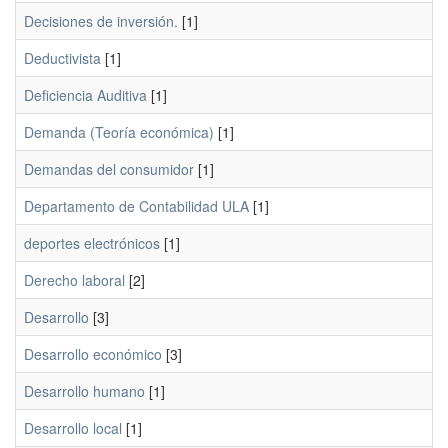
Decisiones de inversión.
[1]
Deductivista
[1]
Deficiencia Auditiva
[1]
Demanda (Teoría económica)
[1]
Demandas del consumidor
[1]
Departamento de Contabilidad ULA
[1]
deportes electrónicos
[1]
Derecho laboral
[2]
Desarrollo
[3]
Desarrollo económico
[3]
Desarrollo humano
[1]
Desarrollo local
[1]