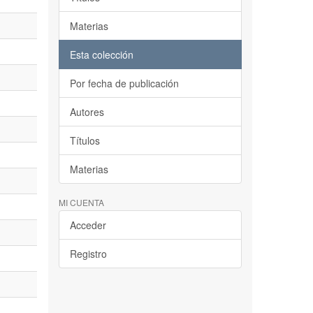
Materias
Esta colección
Por fecha de publicación
Autores
Títulos
Materias
MI CUENTA
Acceder
Registro