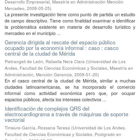
Desarrollo Empresarial, Maestría en Administración Mención
Mercadeo
,
2008-05-25
)
La presente investigación tiene como punto de partida un estudio
de campo descriptivo. Tiene como finalidad examinar e identificar
la problemática existente en materia de desarrollo turístico y
mercadeo en el municipio ...
Gerencia dirigida al rescate del espacio público
ocupado por la economía informal : caso : casco
central de la ciudad de Mérida
Pietrangeli de León, Rafaella Nera Clara
(
Universidad de Los
Andes, Facultad de Ciencias Económicas y Sociales, Maestría en
Administración, Mención Gerencia
,
2009-01-20
)
En el casco central de la ciudad de Mérida, similar a muchas
ciudades latinoamericanas, se ha incorporado el comercio
informal como actividad económica pero que, por ocupar
espacios públicos, afecta los intereses colectivos ...
Identificación de complejos QRS del
electrocardiograma a través de máquinas de soporte
vectorial
Timaure García, Rossana Teresa
(
Universidad de Los Andes,
Facultad de Ciencias Económicas y Sociales, Postgrado en