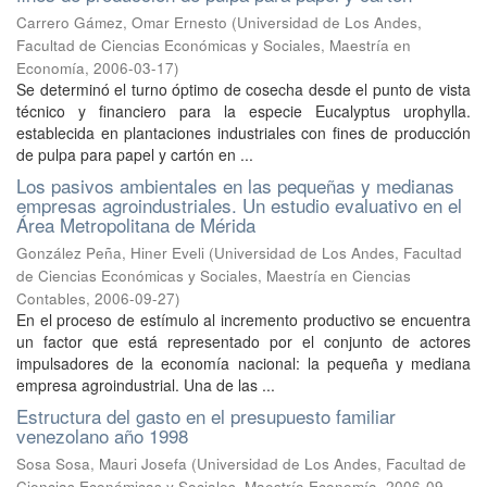
Carrero Gámez, Omar Ernesto
(
Universidad de Los Andes,
Facultad de Ciencias Económicas y Sociales, Maestría en
Economía
,
2006-03-17
)
Se determinó el turno óptimo de cosecha desde el punto de vista
técnico y financiero para la especie Eucalyptus urophylla.
establecida en plantaciones industriales con fines de producción
de pulpa para papel y cartón en ...
Los pasivos ambientales en las pequeñas y medianas
empresas agroindustriales. Un estudio evaluativo en el
Área Metropolitana de Mérida
González Peña, Hiner Eveli
(
Universidad de Los Andes, Facultad
de Ciencias Económicas y Sociales, Maestría en Ciencias
Contables
,
2006-09-27
)
En el proceso de estímulo al incremento productivo se encuentra
un factor que está representado por el conjunto de actores
impulsadores de la economía nacional: la pequeña y mediana
empresa agroindustrial. Una de las ...
Estructura del gasto en el presupuesto familiar
venezolano año 1998
Sosa Sosa, Mauri Josefa
(
Universidad de Los Andes, Facultad de
Ciencias Económicas y Sociales, Maestría Economía
,
2006-09-