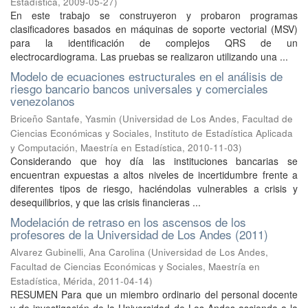
Estadística
,
2009-05-27
)
En este trabajo se construyeron y probaron programas
clasificadores basados en máquinas de soporte vectorial (MSV)
para la identificación de complejos QRS de un
electrocardiograma. Las pruebas se realizaron utilizando una ...
Modelo de ecuaciones estructurales en el análisis de
riesgo bancario bancos universales y comerciales
venezolanos
Briceño Santafe, Yasmin
(
Universidad de Los Andes, Facultad de
Ciencias Económicas y Sociales, Instituto de Estadística Aplicada
y Computación, Maestría en Estadística
,
2010-11-03
)
Considerando que hoy día las instituciones bancarias se
encuentran expuestas a altos niveles de incertidumbre frente a
diferentes tipos de riesgo, haciéndolas vulnerables a crisis y
desequilibrios, y que las crisis financieras ...
Modelación de retraso en los ascensos de los
profesores de la Universidad de Los Andes (2011)
Alvarez Gubinelli, Ana Carolina
(
Universidad de Los Andes,
Facultad de Ciencias Económicas y Sociales, Maestría en
Estadística, Mérida
,
2011-04-14
)
RESUMEN Para que un miembro ordinario del personal docente