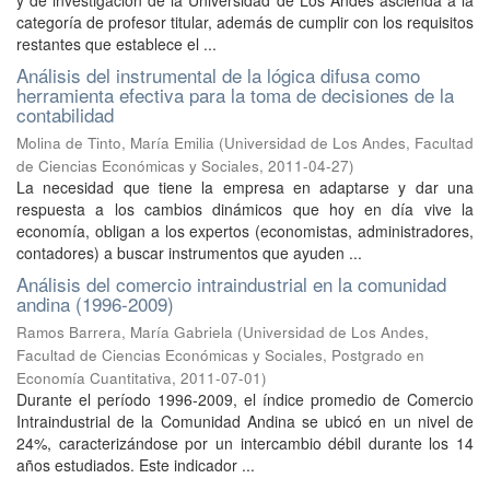
y de investigación de la Universidad de Los Andes ascienda a la
categoría de profesor titular, además de cumplir con los requisitos
restantes que establece el ...
Análisis del instrumental de la lógica difusa como
herramienta efectiva para la toma de decisiones de la
contabilidad
Molina de Tinto, María Emilia
(
Universidad de Los Andes, Facultad
de Ciencias Económicas y Sociales
,
2011-04-27
)
La necesidad que tiene la empresa en adaptarse y dar una
respuesta a los cambios dinámicos que hoy en día vive la
economía, obligan a los expertos (economistas, administradores,
contadores) a buscar instrumentos que ayuden ...
Análisis del comercio intraindustrial en la comunidad
andina (1996-2009)
Ramos Barrera, María Gabriela
(
Universidad de Los Andes,
Facultad de Ciencias Económicas y Sociales, Postgrado en
Economía Cuantitativa
,
2011-07-01
)
Durante el período 1996-2009, el índice promedio de Comercio
Intraindustrial de la Comunidad Andina se ubicó en un nivel de
24%, caracterizándose por un intercambio débil durante los 14
años estudiados. Este indicador ...