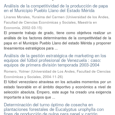
Análisis de la competitividad de la producción de papa
en el Municipio Pueblo Llano del Estado Mérida
Linares Morales, Yuraima del Carmen
(
Universidad de los Andes,
Facultad de Ciencias Económicas y Sociales, Maestría en
Economía
,
2002-03-15
)
El presente trabajo de grado, tiene como objetivos realizar un
análisis de los factores determinantes de la competitividad de la
papa en el Municipio Pueblo Llano del estado Mérida y proponer
lineamientos estratégicos para ...
Análisis de la gestión estratégica de marketing en los
equipos del fútbol profesional de Venezuela : caso:
equipos de primera división temporada 2003-2004
Romero, Yolmer
(
Universidad de Los Andes, Facultad de Ciencias
Económicas y Sociales
,
2004-11-26
)
El fútbol venezolano atraviesa en los actuales momentos por un
estado favorable en el ámbito deportivo y económico a nivel de
selección absoluta. Empero, este auge ha creado una exigencia
importante a los equipos que ...
Determinación del turno óptimo de cosecha en
plantaciones forestales de Eucalyptus urophylla con
fines de producción de pulpa para papel y cartón