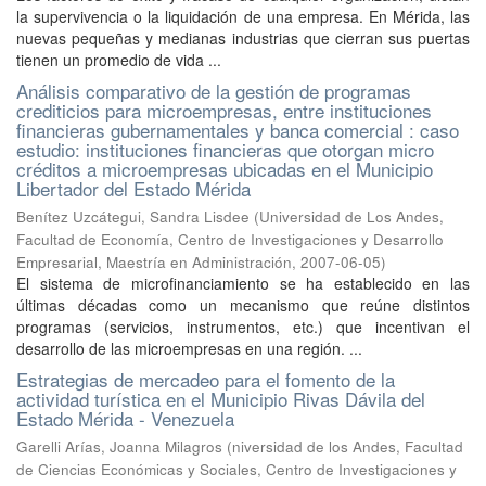
la supervivencia o la liquidación de una empresa. En Mérida, las
nuevas pequeñas y medianas industrias que cierran sus puertas
tienen un promedio de vida ...
Análisis comparativo de la gestión de programas
crediticios para microempresas, entre instituciones
financieras gubernamentales y banca comercial : caso
estudio: instituciones financieras que otorgan micro
créditos a microempresas ubicadas en el Municipio
Libertador del Estado Mérida
Benítez Uzcátegui, Sandra Lisdee
(
Universidad de Los Andes,
Facultad de Economía, Centro de Investigaciones y Desarrollo
Empresarial, Maestría en Administración
,
2007-06-05
)
El sistema de microfinanciamiento se ha establecido en las
últimas décadas como un mecanismo que reúne distintos
programas (servicios, instrumentos, etc.) que incentivan el
desarrollo de las microempresas en una región. ...
Estrategias de mercadeo para el fomento de la
actividad turística en el Municipio Rivas Dávila del
Estado Mérida - Venezuela
Garelli Arías, Joanna Milagros
(
niversidad de los Andes, Facultad
de Ciencias Económicas y Sociales, Centro de Investigaciones y