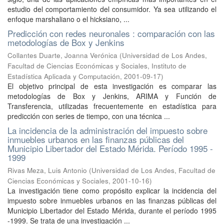
estudio del comportamiento del consumidor. Ya sea utilizando el
enfoque marshaliano o el hicksiano, ...
Predicción con redes neuronales : comparación con las
metodologías de Box y Jenkins
Collantes Duarte, Joanna Verónica
(
Universidad de Los Andes,
Facultad de Ciencias Económicas y Sociales, Instituto de
Estadística Aplicada y Computación
,
2001-09-17
)
El objetivo principal de esta investigación es comparar las
metodologías de Box y Jenkins, ARIMA y Función de
Transferencia, utilizadas frecuentemente en estadística para
predicción con series de tiempo, con una técnica ...
La incidencia de la administración del impuesto sobre
inmuebles urbanos en las finanzas públicas del
Municipio Libertador del Estado Mérida. Período 1995 -
1999
Rivas Meza, Luis Antonio
(
Universidad de Los Andes, Facultad de
Ciencias Económicas y Sociales
,
2001-10-16
)
La investigación tiene como propósito explicar la incidencia del
impuesto sobre inmuebles urbanos en las finanzas públicas del
Municipio Libertador del Estado Mérida, durante el período 1995
-1999. Se trata de una investigación ...