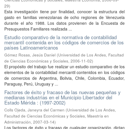
29
)
Esta investigación tiene por finalidad, conocer la estructura del
gasto en familias venezolanas de ocho regiones de Venezuela
durante el año 1988. Los datos provienen de la Encuesta de
Presupuestos Familiares realizada ...
Estudio comparativo de la normativa de contabilidad
mercantil contenida en los códigos de comercios de los
países Latinoamericanos
Gómez Rosas, Jesús Daniel
(
Universidad de Los Andes, Facultad
de Ciencias Económicas y Sociales
,
2006-11-02
)
El propósito del trabajo fue realizar un estudio comparativo de los
elementos de la contabilidad mercantil contenidos en los códigos
de comercios de Argentina, Bolivia, Chile, Colombia, Ecuador,
Paraguay, Perú, Uruguay y ...
Factores de éxito y fracaso de las nuevas pequeñas y
medianas industrias en el Municipio Libertador del
Estado Mérida : (1997-2002)
Colls Ojeda, Janeyra del Carmen
(
Universidad de Los Andes,
Facultad de Ciencias Económicas y Sociales, Maestría en
Administración
,
2007-03-14
)
Los factores de éxito y fracaso de cualquier organización, dictan