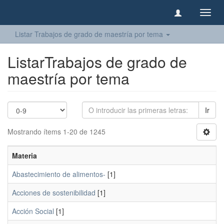
Camb
naveg
Listar Trabajos de grado de maestría por tema
ListarTrabajos de grado de
maestría por tema
Ir
Mostrando ítems 1-20 de 1245
Materia
Abastecimiento de alimentos-
[1]
Acciones de sostenibilidad
[1]
Acción Social
[1]