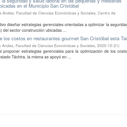
r la seguridad y salud laboral en las pequeñas y medianas
icadas en el Municipio San Cristóbal
s Andes, Facultad de Ciencias Económicas y Sociales, Centro de
tivo diseñar estrategias gerenciales orientadas a optimizar la segurida
del sector construcción ubicadas ...
de los costos en restaurantes gourmet San Cristóbal esta Tá
s Andes, Facultad de Ciencias Económicas y Sociales
,
2020-10-21
)
l proponer estrategias gerenciales para la optimización de los cost
estado Táchira, la misma se apoyó en ...