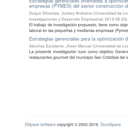
Estrategias gerenciales orientadas a optimiza
empresas (PYMES) del sector construcción ub
Duque Sifuentes, Jumary Andreina
(
Universidad de Lo
Investigaciones y Desarrollo Empresarial
,
2013-05-23
)
El trabajo de investigación propuesto, tiene como obje
laboral en las pequeñas y medianas empresas (Pymes) 
Estrategias gerenciales para la optimización 
Sánchez Escalante, Jhoan Manuel
(
Universidad de Lo
La presente investigación tuvo como objetivo Genera
restaurantes gourmet del municipio San Cristóbal del 
DSpace software
copyright © 2002-2016
DuraSpace