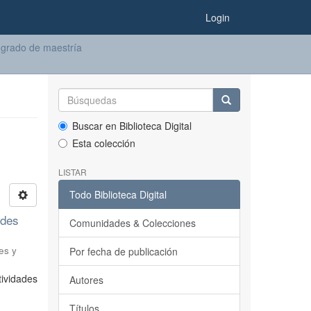
Login
 grado de maestría
Buscar en Biblioteca Digital
Esta colección
LISTAR
Todo Biblioteca Digital
ndes
Comunidades & Colecciones
es y
Por fecha de publicación
tividades
Autores
Títulos