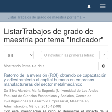
Camb
naveg
Listar Trabajos de grado de maestría por tema
ListarTrabajos de grado de
maestría por tema "Indicador"
Ir
Mostrando ítems 1-1 de 1
Retorno de la inversión (ROI) obtenido de capacitación
y adiestramiento al capital humano en empresas
manufactureras del sector metalmecánico
Da Silva Alarcón, María Eugenia
(
Universidad de Los Andes,
Facultad de Ciencias Económicas y Sociales, Centro de
Investigaciones y Desarrollo Empresarial, Maestría en
Administración, Mérida
,
2015-12-08
)
Con esta investigación se propuso demostrar el impacto de la