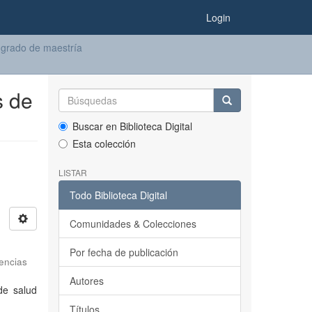
Login
 grado de maestría
s de
Buscar en Biblioteca Digital
Esta colección
LISTAR
Todo Biblioteca Digital
Comunidades & Colecciones
Por fecha de publicación
encias
Autores
de salud
Títulos