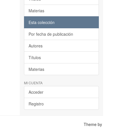
Materias
Esta colección
Por fecha de publicación
Autores
Títulos
Materias
MI CUENTA
Acceder
Registro
Theme by