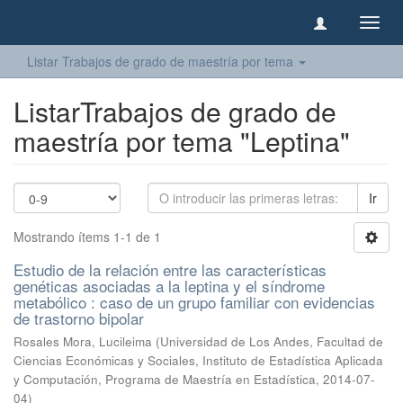
Camb
naveg
Listar Trabajos de grado de maestría por tema
ListarTrabajos de grado de
maestría por tema "Leptina"
Ir
Mostrando ítems 1-1 de 1
Estudio de la relación entre las características
genéticas asociadas a la leptina y el síndrome
metabólico : caso de un grupo familiar con evidencias
de trastorno bipolar
Rosales Mora, Lucileima
(
Universidad de Los Andes, Facultad de
Ciencias Económicas y Sociales, Instituto de Estadística Aplicada
y Computación, Programa de Maestría en Estadística
,
2014-07-
04
)