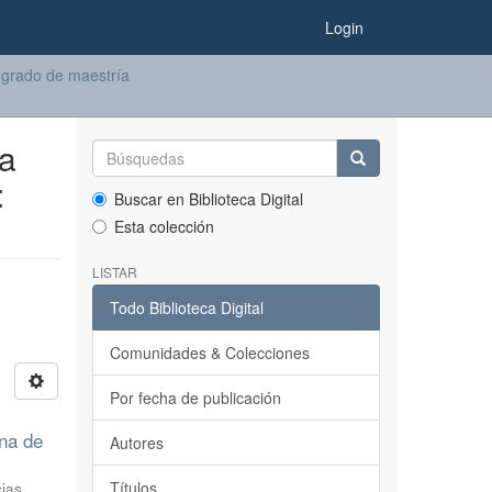
Login
 grado de maestría
ca
:
Buscar en Biblioteca Digital
Esta colección
LISTAR
Todo Biblioteca Digital
Comunidades & Colecciones
Por fecha de publicación
ana de
Autores
Títulos
cias