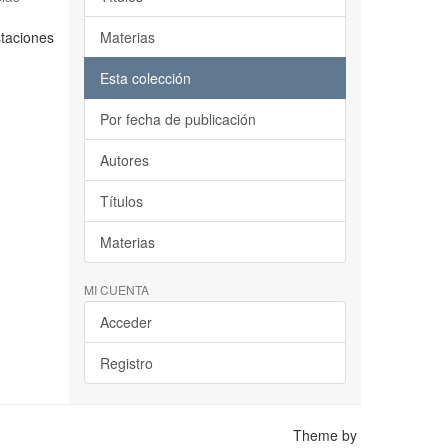
staciones
Materias
Esta colección
Por fecha de publicación
Autores
Títulos
Materias
MI CUENTA
Acceder
Registro
Theme by