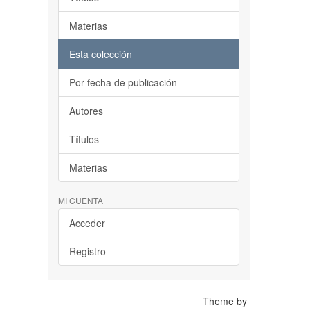
Materias
Esta colección
Por fecha de publicación
Autores
Títulos
Materias
MI CUENTA
Acceder
Registro
Theme by