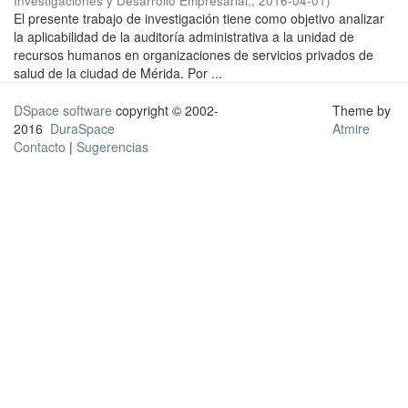
Investigaciones y Desarrollo Empresarial,
,
2016-04-01
)
El presente trabajo de investigación tiene como objetivo analizar
la aplicabilidad de la auditoría administrativa a la unidad de
recursos humanos en organizaciones de servicios privados de
salud de la ciudad de Mérida. Por ...
DSpace software
copyright © 2002-
Theme by
2016
DuraSpace
Atmire
Contacto
|
Sugerencias