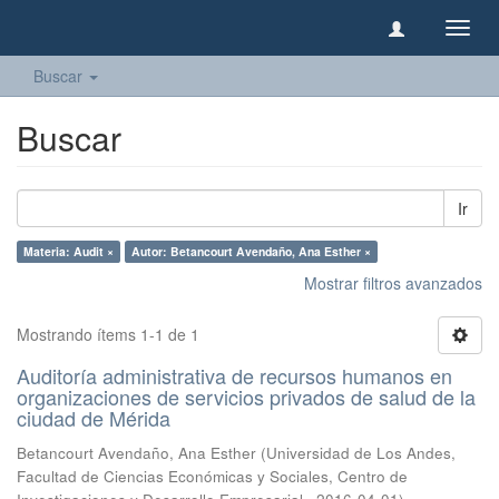
Camb
naveg
Buscar
Buscar
Ir
Materia: Audit ×
Autor: Betancourt Avendaño, Ana Esther ×
Mostrar filtros avanzados
Mostrando ítems 1-1 de 1
Auditoría administrativa de recursos humanos en
organizaciones de servicios privados de salud de la
ciudad de Mérida
Betancourt Avendaño, Ana Esther
(
Universidad de Los Andes,
Facultad de Ciencias Económicas y Sociales, Centro de