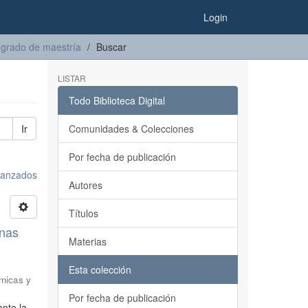
Login
 grado de maestría
Buscar
LISTAR
Todo Biblioteca Digital
Ir
Comunidades & Colecciones
Por fecha de publicación
avanzados
Autores
Títulos
anas
Materias
Esta colección
micas y
Por fecha de publicación
nte la