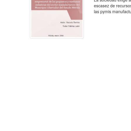
escasez de recursos
las pymis manufactur