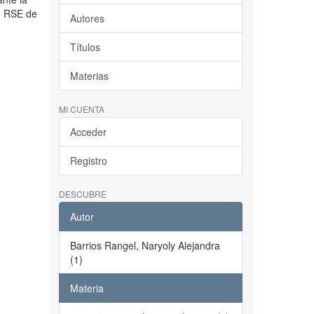
de RSE de
Autores
Títulos
Materias
MI CUENTA
Acceder
Registro
DESCUBRE
Autor
Barrios Rangel, Naryoly Alejandra
(1)
Materia