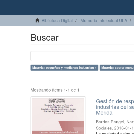
Biblioteca Digital
Memoria Intelectual ULA
Buscar
Materia: pequeñas y medianas industrias ×
Materia: sector manu
Mostrando ítems 1-1 de 1
Gestión de resp
industrias del 
Mérida
Barrios Rangel, Nar
Sociales
,
2016-01-
La sociedad exige 