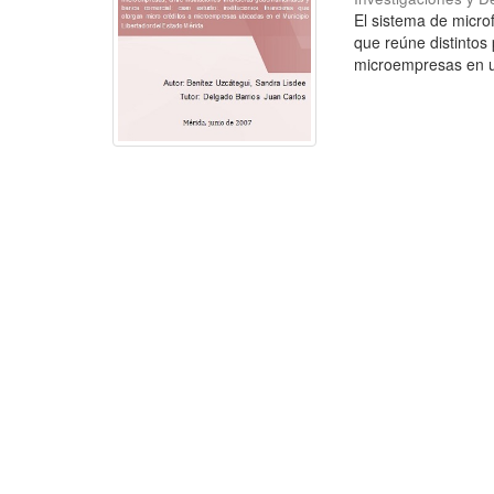
El sistema de micr
que reúne distintos 
microempresas en un