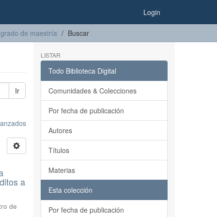
Login
 grado de maestría
Buscar
LISTAR
Todo Biblioteca Digital
Ir
Comunidades & Colecciones
Por fecha de publicación
avanzados
Autores
Títulos
Materias
a
ditos a
Esta colección
tro de
Por fecha de publicación