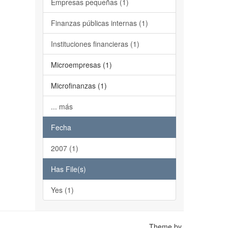
Empresas pequeñas (1)
Finanzas públicas internas (1)
Instituciones financieras (1)
Microempresas (1)
Microfinanzas (1)
... más
Fecha
2007 (1)
Has File(s)
Yes (1)
Theme by