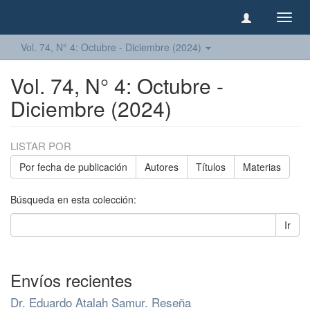
Camb
naveg
Vol. 74, N° 4: Octubre - Diciembre (2024)
Vol. 74, N° 4: Octubre -
Diciembre (2024)
LISTAR POR
Por fecha de publicación
Autores
Títulos
Materias
Búsqueda en esta colección:
Ir
Envíos recientes
Dr. Eduardo Atalah Samur. Reseña