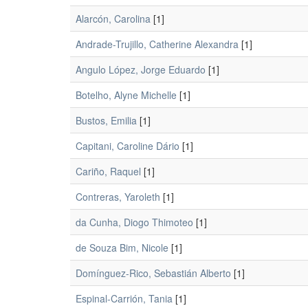
Alarcón, Carolina
[1]
Andrade-Trujillo, Catherine Alexandra
[1]
Angulo López, Jorge Eduardo
[1]
Botelho, Alyne Michelle
[1]
Bustos, Emilia
[1]
Capitani, Caroline Dário
[1]
Cariño, Raquel
[1]
Contreras, Yaroleth
[1]
da Cunha, Diogo Thimoteo
[1]
de Souza Bim, Nicole
[1]
Domínguez-Rico, Sebastián Alberto
[1]
Espinal-Carrión, Tania
[1]