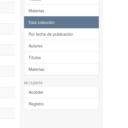
Materias
Esta colección
Por fecha de publicación
Autores
Títulos
Materias
MI CUENTA
Acceder
Registro