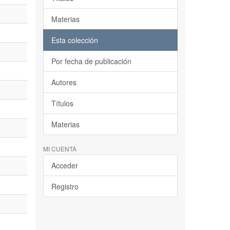
Materias
Esta colección
Por fecha de publicación
Autores
Títulos
Materias
MI CUENTA
Acceder
Registro