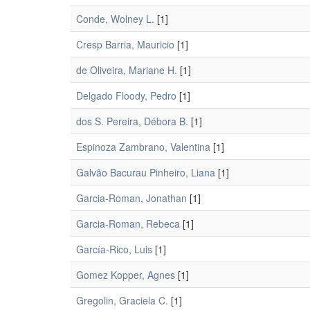
Conde, Wolney L.
[1]
Cresp Barria, Mauricio
[1]
de Oliveira, Mariane H.
[1]
Delgado Floody, Pedro
[1]
dos S. Pereira, Débora B.
[1]
Espinoza Zambrano, Valentina
[1]
Galvão Bacurau Pinheiro, Liana
[1]
Garcia-Roman, Jonathan
[1]
Garcia-Roman, Rebeca
[1]
García-Rico, Luis
[1]
Gomez Kopper, Agnes
[1]
Gregolin, Graciela C.
[1]